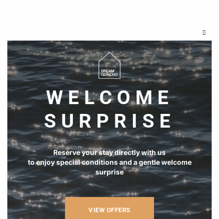
Clos
this
modu
WELCOME
SURPRISE
Reserve your stay directly with us
to enjoy special conditions and a gentle welcome
surprise
VIEW OFFERS