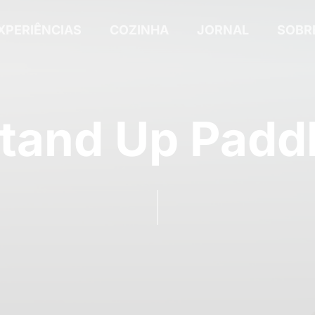
XPERIÊNCIAS
COZINHA
JORNAL
SOBR
tand Up Padd