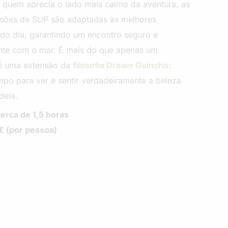
a quem aprecia o lado mais calmo da aventura, as
ssões de SUP são adaptadas às melhores
do dia, garantindo um encontro seguro e
nte com o mar. É mais do que apenas um
 é uma extensão da
filosofia Dream Guincho:
mpo para ver e sentir verdadeiramente a beleza
deia.
erca de 1,5 horas
€ (por pessoa)