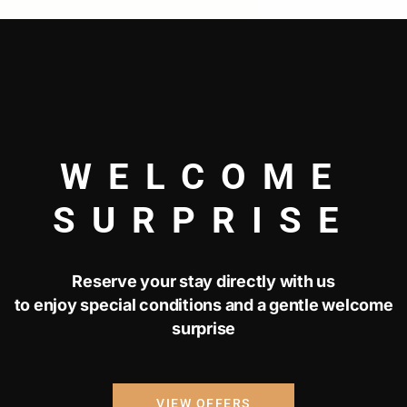
WELCOME
SURPRISE
Reserve your stay directly with us
to enjoy special conditions and a gentle welcome
Uma
surprise
expl
VIEW OFFERS