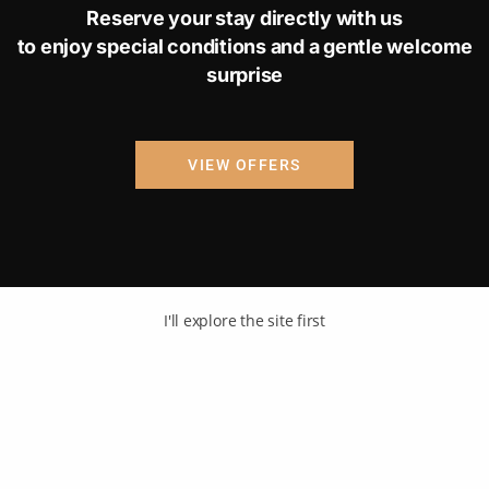
Reserve your stay directly with us
to enjoy special conditions and a gentle welcome
surprise
VIEW OFFERS
I'll explore the site first