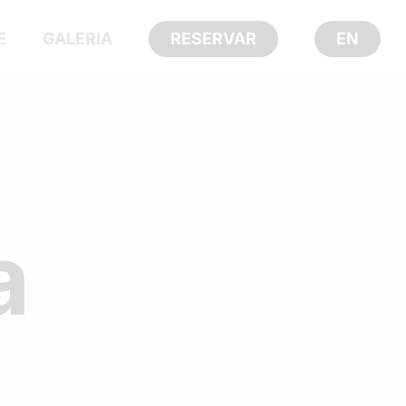
E
GALERIA
RESERVAR
EN
a